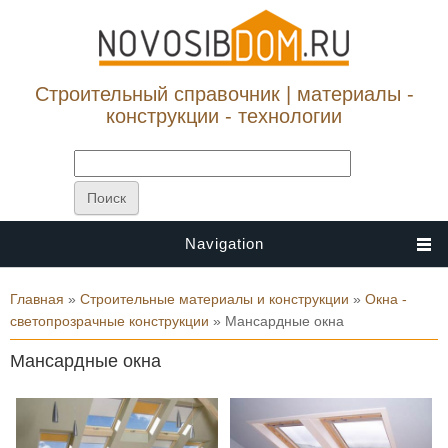
Строительный справочник | материалы -
конструкции - технологии
Navigation
Вы здесь
Главная
»
Строительные материалы и конструкции
»
Окна -
светопрозрачные конструкции
» Мансардные окна
Мансардные окна