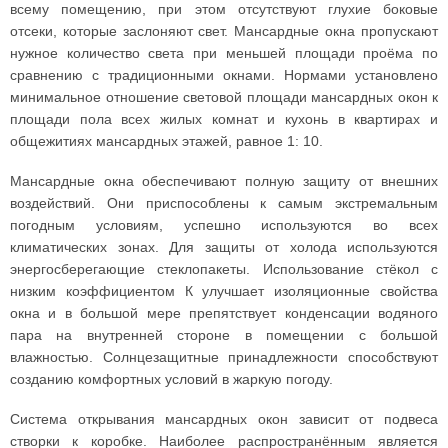
всему помещению, при этом отсутствуют глухие боковые
отсеки, которые заслоняют свет. Мансардные окна пропускают
нужное количество света при меньшей площади проёма по
сравнению с традиционными окнами. Нормами установлено
минимальное отношение световой площади мансардных окон к
площади пола всех жилых комнат и кухонь в квартирах и
общежитиях мансардных этажей, равное 1: 10.
Мансардные окна обеспечивают полную защиту от внешних
воздействий. Они приспособлены к самым экстремальным
погодным условиям, успешно используются во всех
климатических зонах. Для защиты от холода используются
энергосберегающие стеклопакеты. Использование стёкол с
низким коэффициентом К улучшает изоляционные свойства
окна и в большой мере препятствует конденсации водяного
пара на внутренней стороне в помещении с большой
влажностью. Солнцезащитные принадлежности способствуют
созданию комфортных условий в жаркую погоду.
Система открывания мансардных окон зависит от подвеса
створки к коробке. Наиболее распространённым является