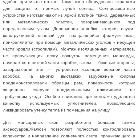
удобно при мытье стекол. Такие окна оборудованы экранами
для защиты от прямых лучей солнца. Солнцезащитные
устройства изготавливают из яркой плотной ткани, деревянных
или металлических пластин, поворачивающихся под
определенным углом. Деревянная коробка, которая служит
конструктивной основой для вращающейся фрамуги окна,
прикрепляется при помощи металлических уголков к несущей
части кровли (стропилам). Монтаж изоляционных материалов,
не пропускающих влагу вовнутрь помещения мансарды,
начинается с нижней части коробки, затем — боковые стороны,
завершающий этап — устройство изоляции верхней части
коробки. На многих выставках зарубежные фирмы
продемонстрировали образцы рам, поверхности которых
защищены снаружи анодированным алюминием, не
требующим ухода. Особое внимание при монтаже уделяется
качеству используемых уплотнителей, позволяющих
ликвидировать утечку тепла из помещения на улицу.
Для мансардных окон разработана большая гамма
аксессуаров.Жалюзи позволяют полностью контролировать
количество и направление солнечного света, проникающего в