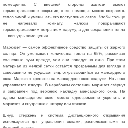
помещение. С внешней стороны жалюзи имеют
термоотражающее покрытие, с его помощью можно сохранять
тепло зимой и уменьшать его поступление летом. Чтобы солнце
не нагревало комнату, жалюзи поворачивают
термоотражающим покрытием наружу, а для сохранения тепла
— вовнутрь помещения.
Маркизет — самое эффективное средство защиты от жаркого
солнца. Он уменьшает количества тепла на 65%, рассеивая
солнечные лучи прежде, чем они попадут на окно. При этом
материал из мелкой сетки остаётся прозрачным для взгляда и
совершенно не ухудшает вид, открывающийся из мансардного
окна. Маркизет крепится на мансардное окно снаружи. Но легко
управляется изнутри. В нерабочем состоянии маркизет свёрнут
и заправлен под верхнюю накладку мансардного окна. На
одном мансардном окне можно одновременно укрепить и
маркизет, и внутреннюю шторку или жалюзи.
Шнур, стержень и система дистанционного открывания
используются для управления окнами, расположенными на
большой высоте.