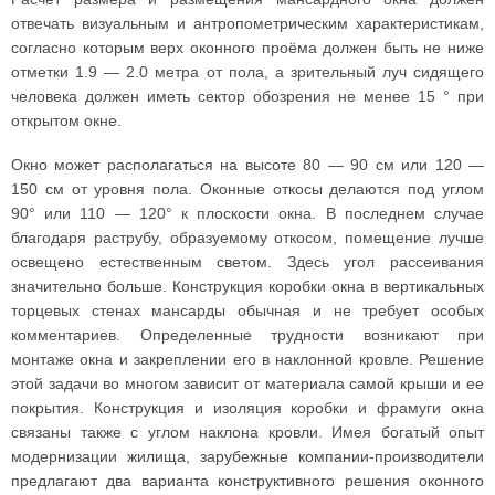
отвечать визуальным и антропометрическим характеристикам,
согласно которым верх оконного проёма должен быть не ниже
отметки 1.9 — 2.0 метра от пола, а зрительный луч сидящего
человека должен иметь сектор обозрения не менее 15 ° при
открытом окне.
Окно может располагаться на высоте 80 — 90 см или 120 —
150 см от уровня пола. Оконные откосы делаются под углом
90° или 110 — 120° к плоскости окна. В последнем случае
благодаря раструбу, образуемому откосом, помещение лучше
освещено естественным светом. Здесь угол рассеивания
значительно больше. Конструкция коробки окна в вертикальных
торцевых стенах мансарды обычная и не требует особых
комментариев. Определенные трудности возникают при
монтаже окна и закреплении его в наклонной кровле. Решение
этой задачи во многом зависит от материала самой крыши и ее
покрытия. Конструкция и изоляция коробки и фрамуги окна
связаны также с углом наклона кровли. Имея богатый опыт
модернизации жилища, зарубежные компании-производители
предлагают два варианта конструктивного решения оконного