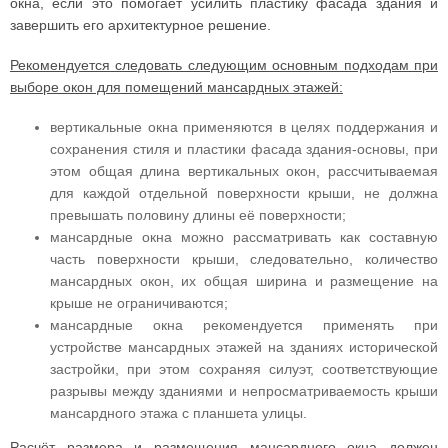
окна, если это помогает усилить пластику фасада здания и
завершить его архитектурное решение.
Рекомендуется следовать следующим основным подходам при
выборе окон для помещений мансардных этажей:
вертикальные окна применяются в целях поддержания и
сохранения стиля и пластики фасада здания-основы, при
этом общая длина вертикальных окон, рассчитываемая
для каждой отдельной поверхности крыши, не должна
превышать половину длины её поверхности;
мансардные окна можно рассматривать как составную
часть поверхности крыши, следовательно, количество
мансардных окон, их общая ширина и размещение на
крыше не ограничиваются;
мансардные окна рекомендуется применять при
устройстве мансардных этажей на зданиях исторической
застройки, при этом сохраняя силуэт, соответствующие
разрывы между зданиями и непросматриваемость крыши
мансардного этажа с планшета улицы.
Расчёт размера и размещения мансардного окна должен