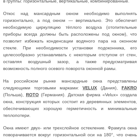
в группы: горизонтальные, вертикальные, комбинированные.
Откос над мансардным окном необходимо выполнять
горизонтально, а под окном — вертикально. Это обеспечит
необходимую циркуляцию тёплого воздуха (отопительные
приборы всегда должны быть расположены под окном), что
позволит избежать конденсации водяного пара на оконном
стекле. При необходимости установки подоконника, его
целесообразно устанавливать с некоторым отступом от стен,
оставляя воздушный зазор, а также предусматривая
возможность полного осевого поворота оконной рамы.
На российском рынке мансардные окна представлены
следующими торговыми марками:
VELUX
(Дания),
FAKRO
(Польша),
ROTO
(Германия). Датская фирма «Velux» создала
окна, конструкция которых состоит из деревянных элементов,
обеспечивающих хорошую герметичность и минимальные
теплопотери.
Окна имеют двух- или трехслойное остекление. Фрамуга окна
поворачивается вокруг горизонтальной оси на 180°, что очень