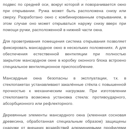
подвес по средней оси, вокруг которой и поворачивается окно
при открывании. Ручка может быть расположена снизу или
сверху. Разработано окно с комбинированным открыванием, в
этом случае оно может открываться наружу снизу вверх при
помощи ручки, расположенной в нижней части окна.
Для проветривания помещения система открывания позволяет
фиксировать мансардное окно в нескольких положениях. А для
обеспечения естественной вентиляции при полностью
закрытом мансардном окне в коробку оконного блока встроено
специальное вентиляционное приспособление.
Мансардные окна безопасны в эксплуатации, т.к. в
стеклопакетах устанавливают закалённые стёкла с повышенной
прочностью к механическим нагрузкам. При изготовлении
стеклопакета возможна установка стекла: противоударного,
абсорбционного или рефлекторного.
Деревянные элементы мансардного окна (клеенная сосновая
древесина, обработанная специальным образом) защищены
снаружи от внешних воздействий алюминиевыми профилями