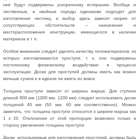
неё будут подвержены ускоренному истиранию. Вообще и
лиственные, и хвойные породы одинаково подходят для
изготовления лестниц, и выбор здесь зависит скорее от
сопутствующих обстоятельств – назначения и
месторасположения конструкции, имеющегося в наличии
материала и т. п.
Особое внимание следует уделять качеству пиломатериалов, из
которых изготавливаются проступи, т. к. они подвержены
постоянному физическому воздействию в процессе
эксплуатации. Доски для проступей должны иметь как можно
меньше сучков и в идеале не иметь их вовсе.
Толщина проступи зависит от ширины марша. Для ступени
длиной 800 мм (1000 мм, 1200 мм) следует использовать доски
толщиной 40 мм (50 мм, 60 мм соответственно). Можно
заметить, что толщина проступи относится к ширине марша как
1 к 20. Отклонение от этой пропорции возможно только в
сторону увеличения толщины проступи.
Доски, используемые для изготовления проступей, должны быть