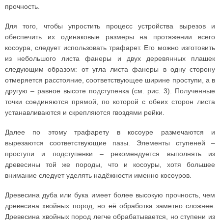
прочность.
Для того, чтобы упростить процесс устройства вырезов и
обеспечить их одинаковые размеры на протяжении всего
косоура, следует использовать трафарет. Его можно изготовить
из небольшого листа фанеры и двух деревянных плашек
следующим образом: от угла листа фанеры в одну сторону
отмеряется расстояние, соответствующее ширине проступи, а в
другую – равное высоте подступенка (см. рис. 3). Полученные
точки соединяются прямой, по которой с обеих сторон листа
устанавливаются и скрепляются гвоздями рейки.
Далее по этому трафарету в косоуре размечаются и
вырезаются соответствующие пазы. Элементы ступеней –
проступи и подступенки – рекомендуется выполнять из
древесины той же породы, что и косоуры, хотя большее
внимание следует уделять надёжности именно косоуров.
Древесина дуба или бука имеет более высокую прочность, чем
древесина хвойных пород, но её обработка заметно сложнее.
Древесина хвойных пород легче обрабатывается, но ступени из