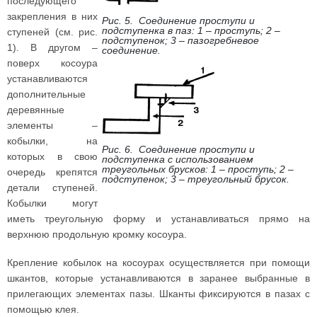
последующего
закрепления в них
Рис. 5. Соединение проступи и
подступенка в паз: 1 – проступь; 2 –
ступеней (см. рис.
подступенок; 3 – пазогребневое
1). В другом –
соединение.
поверх косоура
устанавливаются
дополнительные
деревянные
элементы –
кобылки, на
Рис. 6. Соединение проступи и
которых в свою
подступенка с использованием
треугольных брусков: 1 – проступь; 2 –
очередь крепятся
подступенок; 3 – треугольный брусок.
детали ступеней.
Кобылки могут
иметь треугольную форму и устанавливаться прямо на
верхнюю продольную кромку косоура.
Крепление кобылок на косоурах осуществляется при помощи
шкантов, которые устанавливаются в заранее выбранные в
прилегающих элементах пазы. Шканты фиксируются в пазах с
помощью клея.