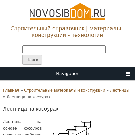
Строительный справочник | материалы -
конструкции - технологии
Navigation
Вы здесь
Главная
»
Строительные материалы и конструкции
»
Лестницы
» Лестница на косоурах
Лестница на косоурах
Лестница на
основе косоуров
является наиболее