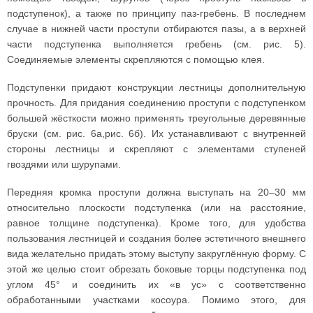
подступенок), а также по принципу паз-гребень. В последнем
случае в нижней части проступи отбираются пазы, а в верхней
части подступенка выполняется гребень (см. рис. 5).
Соединяемые элементы скрепляются с помощью клея.
Подступенки придают конструкции лестницы дополнительную
прочность. Для придания соединению проступи с подступенком
большей жёсткости можно применять треугольные деревянные
бруски (см. рис. 6а,рис. 6б). Их устанавливают с внутренней
стороны лестницы и скрепляют с элементами ступеней
гвоздями или шурупами.
Передняя кромка проступи должна выступать на 20–30 мм
относительно плоскости подступенка (или на расстояние,
равное толщине подступенка). Кроме того, для удобства
пользования лестницей и создания более эстетичного внешнего
вида желательно придать этому выступу закруглённую форму. С
этой же целью стоит обрезать боковые торцы подступенка под
углом 45° и соединить их «в ус» с соответственно
обработанными участками косоура. Помимо этого, для