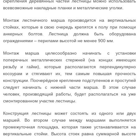
скрепления деревянных частей лестницы можно использовать
всевозможные накладные планки и металлические уголки.
Монтаж лестничного марша производится на вертикальных
стойках, которые в свою очередь крепятся к полу при помощи
анкерных болтов. Лестница должна быть оборудована
ограждениями – перилами высотой не менее 900 мм.
Монтаж марша целесообразно начинать с установки
поперечных металлических стержней (на концах имеющих
резьбу и гайки), которые располагаются перпендикулярно
косоурам и стягивают их, тем самым повышая прочность
конструкции. Поочерёдное крепление подступенков и проступей
следует начинать с нижней части марша. В этом случае
человек, производящий работы, будет располагаться на уже
смонтированном участке лестницы.
Конструкция лестницы может состоять из одного или двух
маршей. Во втором случае между маршами выполняется
промежуточная площадка, которая также устанавливается на
вертикальные стойки. Высота стоек равна суммарной высоте