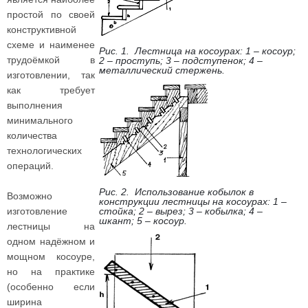
простой по своей
конструктивной
схеме и наименее
Рис. 1. Лестница на косоурах: 1 – косоур;
трудоёмкой в
2 – проступь; 3 – подступенок; 4 –
металлический стержень.
изготовлении, так
как требует
выполнения
минимального
количества
технологических
операций.
Рис. 2. Использование кобылок в
Возможно
конструкции лестницы на косоурах: 1 –
изготовление
стойка; 2 – вырез; 3 – кобылка; 4 –
шкант; 5 – косоур.
лестницы на
одном надёжном и
мощном косоуре,
но на практике
(особенно если
ширина