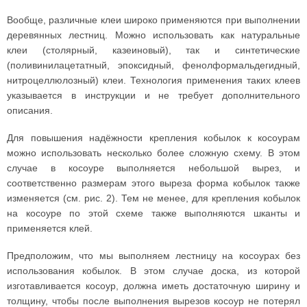
Вообще, различные клеи широко применяются при выполнении
деревянных лестниц. Можно использовать как натуральные
клеи (столярный, казеиновый), так и синтетические
(поливинилацетатный, эпоксидный, фенолформальдегидный,
нитроцеллюлозный) клеи. Технология применения таких клеев
указывается в инструкции и не требует дополнительного
описания.
Для повышения надёжности крепления кобылок к косоурам
можно использовать несколько более сложную схему. В этом
случае в косоуре выполняется небольшой вырез, и
соответственно размерам этого выреза форма кобылок также
изменяется (см. рис. 2). Тем не менее, для крепления кобылок
на косоуре по этой схеме также выполняются шканты и
применяется клей.
Предположим, что мы выполняем лестницу на косоурах без
использования кобылок. В этом случае доска, из которой
изготавливается косоур, должна иметь достаточную ширину и
толщину, чтобы после выполнения вырезов косоур не потерял