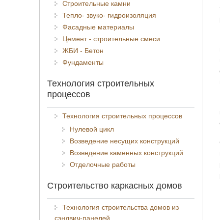
Строительные камни
Тепло- звуко- гидроизоляция
Фасадные материалы
Цемент - строительные смеси
ЖБИ - Бетон
Фундаменты
Технология строительных
процессов
Технология строительных процессов
Нулевой цикл
Возведение несущих конструкций
Возведение каменных конструкций
Отделочные работы
Строительство каркасных домов
Технология строительства домов из
сэндвич-панелей