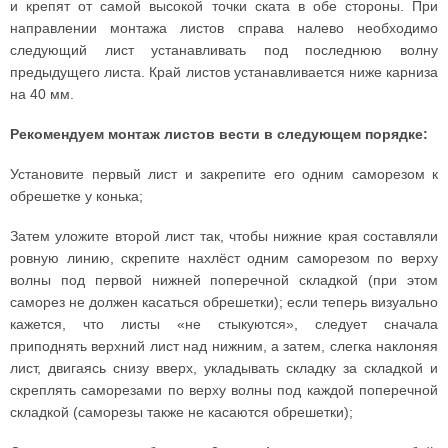
и крепят от самой высокой точки ската в обе стороны. При
направлении монтажа листов справа налево необходимо
следующий лист устанавливать под последнюю волну
предыдущего листа. Край листов устанавливается ниже карниза
на 40 мм.
Рекомендуем монтаж листов вести в следующем порядке:
Установите первый лист и закрепите его одним саморезом к
обрешетке у конька;
Затем уложите второй лист так, чтобы нижние края составляли
ровную линию, скрепите нахлёст одним саморезом по верху
волны под первой нижней поперечной складкой (при этом
саморез не должен касаться обрешетки); если теперь визуально
кажется, что листы «не стыкуются», следует сначала
приподнять верхний лист над нижним, а затем, слегка наклоняя
лист, двигаясь снизу вверх, укладывать складку за складкой и
скреплять саморезами по верху волны под каждой поперечной
складкой (саморезы также не касаются обрешетки);