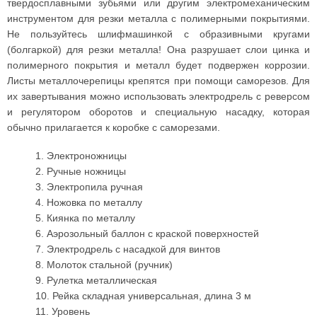
твердосплавными зубьями или другим электромеханическим
инструментом для резки металла с полимерными покрытиями.
Не пользуйтесь шлифмашинкой с образивными кругами
(болгаркой) для резки металла! Она разрушает слои цинка и
полимерного покрытия и металл будет подвержен коррозии.
Листы металлочерепицы крепятся при помощи саморезов. Для
их завертывания можно использовать электродрель с реверсом
и регулятором оборотов и специальную насадку, которая
обычно прилагается к коробке с саморезами.
1. Электроножницы
2. Ручные ножницы
3. Электропила ручная
4. Ножовка по металлу
5. Киянка по металлу
6. Аэрозольный баллон с краской поверхностей
7. Электродрель с насадкой для винтов
8. Молоток стальной (ручник)
9. Рулетка металлическая
10. Рейка складная универсальная, длина 3 м
11. Уровень