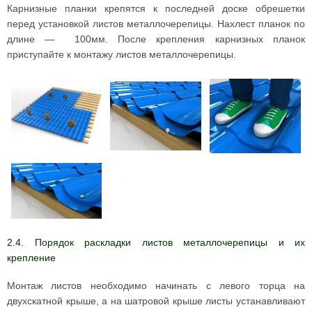
Карнизные планки крепятся к последней доске обрешетки
перед установкой листов металлочерепицы. Нахлест планок по
длине — 100мм. После крепления карнизных планок
приступайте к монтажу листов металлочерепицы.
2.4. Порядок раскладки листов металлочерепицы и их
крепление
Монтаж листов необходимо начинать с левого торца на
двухскатной крыше, а на шатровой крыше листы устанавливают