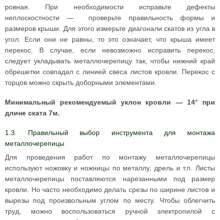
ровная. При необходимости исправьте дефекты
неплоскостности — проверьте правильность формы и
размеров крыши. Для этого измерьте диагонали скатов из угла в
угол. Если они не равны, то это означает, что крыша имеет
перекос. В случае, если невозможно исправить перекос,
следует укладывать металлочерепицу так, чтобы нижний край
обрешетки совпадал с линией свеса листов кровли. Перекос с
торцов можно скрыть доборными элементами.
Минимальный рекомендуемый уклон кровли — 14° при
длине ската 7м.
1.3. Правильный выбор инструмента для монтажа
металлочерепицы
Для проведения работ по монтажу металлочерепицы
используют ножовку и ножницы по металлу, дрель и т.п. Листы
металлочерепицы поставляются нарезанными под размер
кровли. Но часто необходимо делать срезы по ширине листов и
вырезы под произвольным углом по месту. Чтобы облегчить
труд, можно воспользоваться ручной электропилой с