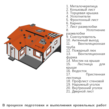
1. Металочерепица
2. Коньковый лист
3. Торцевая крышка
4. Уплотнители
5. Фронтонный лист
6. Карниз
7. Лист разжелобки
8. Уплотнение
разжелобки
9. Снегоуловитель
10. Антенный выход
11. Вентиляционная
труба
12. Пожарный люк
13. Вентиляционная
фурма
14. Мостик на крыше
15. Лестница для
крыши
16. Водосток
17. Пристенная
лестница
18. Профлист стеновой
19. Наружный уголок
20. Внутренний уголок
21. Дверной лист
В процессе подготовки и выполнения кровельных работ