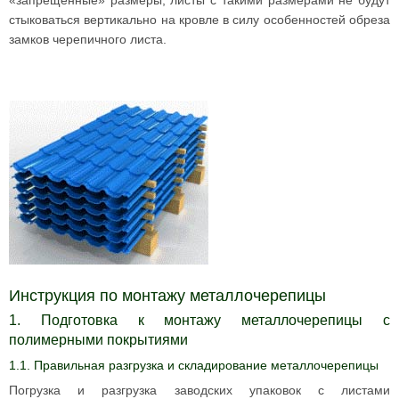
«запрещенные» размеры, листы с такими размерами не будут
стыковаться вертикально на кровле в силу особенностей обреза
замков черепичного листа.
Инструкция по монтажу металлочерепицы
1. Подготовка к монтажу металлочерепицы с
полимерными покрытиями
1.1. Правильная разгрузка и складирование металлочерепицы
Погрузка и разгрузка заводских упаковок с листами