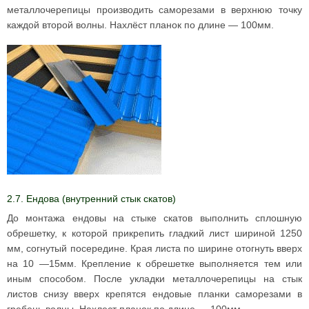
металлочерепицы производить саморезами в верхнюю точку
каждой второй волны. Нахлёст планок по длине — 100мм.
2.7. Ендова (внутренний стык скатов)
До монтажа ендовы на стыке скатов выполнить сплошную
обрешетку, к которой прикрепить гладкий лист шириной 1250
мм, согнутый посередине. Края листа по ширине отогнуть вверх
на 10 —15мм. Крепление к обрешетке выполняется тем или
иным способом. После укладки металлочерепицы на стык
листов снизу вверх крепятся ендовые планки саморезами в