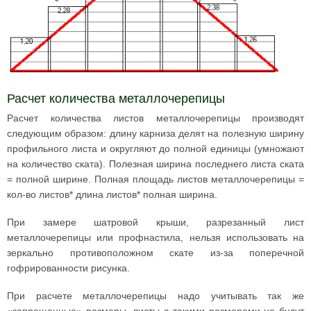
Расчет количества металлочерепицы
Расчет количества листов металлочерепицы производят
следующим образом: длину карниза делят на полезную ширину
профильного листа и округляют до полной единицы (умножают
на количество ската). Полезная ширина последнего листа ската
= полной ширине. Полная площадь листов металлочерепицы =
кол-во листов* длина листов* полная ширина.
При замере шатровой крыши, разрезанный лист
металлочерепицы или профнастила, нельзя использовать на
зеркально противоположном скате из-за поперечной
гофрированности рисунка.
При расчете металлочерепицы надо учитывать так же