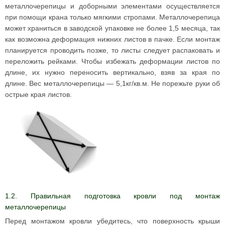
металлочерепицы и доборными элементами осуществляется
при помощи крана только мягкими стропами. Металлочерепица
может храниться в заводской упаковке не более 1,5 месяца, так
как возможна деформация нижних листов в пачке. Если монтаж
планируется проводить позже, то листы следует распаковать и
переложить рейками. Чтобы избежать деформации листов по
длине, их нужно переносить вертикально, взяв за края по
длине. Вес металлочерепицы — 5,1кг/кв.м. Не порежьте руки об
острые края листов.
1.2. Правильная подготовка кровли под монтаж
металлочерепицы
Перед монтажом кровли убедитесь, что поверхность крыши