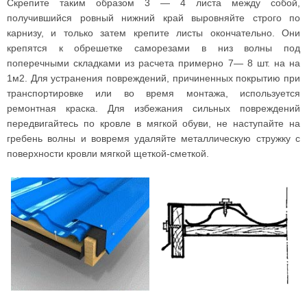
Скрепите таким образом 3 — 4 листа между собой,
получившийся ровный нижний край выровняйте строго по
карнизу, и только затем крепите листы окончательно. Они
крепятся к обрешетке саморезами в низ волны под
поперечными складками из расчета примерно 7— 8 шт. на на
1м2. Для устранения повреждений, причиненных покрытию при
транспортировке или во время монтажа, используется
ремонтная краска. Для избежания сильных повреждений
передвигайтесь по кровле в мягкой обуви, не наступайте на
гребень волны и вовремя удаляйте металлическую стружку с
поверхности кровли мягкой щеткой-сметкой.