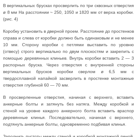
В вертикальных брусках просверлить по три сквозных отверстия
ø 8 мм На расстоянии ~ 250, 1050 и 1820 мм от верха коробки.
(рис. 4)
Коробку установить в дверной проем. Расстояние до простенков
справа и слева от коробки должно быть одинаковым и не менее
10 мм. Сторону коробки с петлями выставить по уровню
(отвесу) строго вертикально по двум плоскостям и закрепить с
помощью деревянных клиньев. Внутрь коробки вставить 2 — 3
распорных бруска. Через отверстия с внутренней стороны
вертикальных брусков коробки сверлом ø 6,5 мм с
твердосплавной напайкой засверлить в простенке монтажные
отверстия глубиной 60 — 70 мм.
В просверленные отверстия, начиная с верхнего, вставить
анкерные болты и затянуть без натяга. Между коробкой и
стеной на уровне каждого анкерного болта вставить враспор
деревянные клинья. Последовательно, начиная с верхнего,
подтянуть анкерные болты, одновременно подбивая клинья.
Заполнить пустоты между стеной и коробкой монтажной пеной.