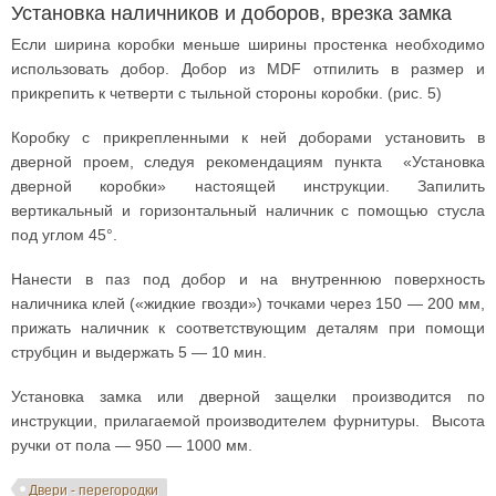
Установка наличников и доборов, врезка замка
Если ширина коробки меньше ширины простенка необходимо
использовать добор. Добор из MDF отпилить в размер и
прикрепить к четверти с тыльной стороны коробки. (рис. 5)
Коробку с прикрепленными к ней доборами установить в
дверной проем, следуя рекомендациям пункта «Установка
дверной коробки» настоящей инструкции. Запилить
вертикальный и горизонтальный наличник с помощью стусла
под углом 45°.
Нанести в паз под добор и на внутреннюю поверхность
наличника клей («жидкие гвозди») точками через 150 — 200 мм,
прижать наличник к соответствующим деталям при помощи
струбцин и выдержать 5 — 10 мин.
Установка замка или дверной защелки производится по
инструкции, прилагаемой производителем фурнитуры. Высота
ручки от пола — 950 — 1000 мм.
Двери - перегородки