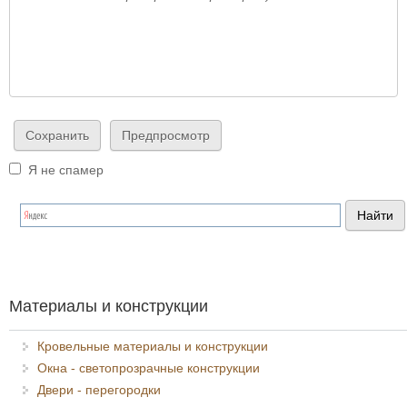
Я не спамер
Я спамер
Материалы и конструкции
Кровельные материалы и конструкции
Окна - светопрозрачные конструкции
Двери - перегородки