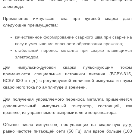
электрода.
Применение импульсов тока при дуговой сварке дает
следующие преимущества:
качественное формирование сварного шва при сварке на
весу и уменьшение опасности образования прожогов;
стабильный перенос металла при сварке плавящимся
электродом.
Для импульсно-дуговой сварки пульсирующим током
применяются специальные источники питания (BCBУ-315,
ВСВУ-630 и т. д.) с регулируемой величиной импульса и паузы
сварочного тока по амплитуде и времени.
Для получения управляемого переноса металла применяется
дополнительный импульсный генератор, состоящий, как
правило, из управляемого выпрямителя и конденсатора.
Обычно число импульсов, поступающих на сварочную дугу,
равно частоте питающей сети (50 Гц) или вдвое больше (100