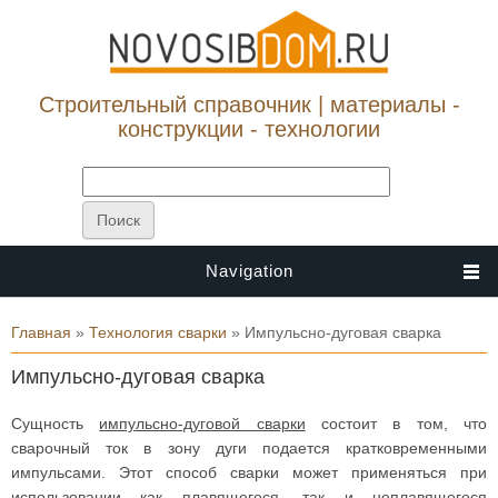
Строительный справочник | материалы -
конструкции - технологии
Navigation
Вы здесь
Главная
»
Технология сварки
» Импульсно-дуговая сварка
Импульсно-дуговая сварка
Сущность
импульсно-дуговой сварки
состоит в том, что
сварочный ток в зону дуги подается кратковременными
импульсами. Этот способ сварки может применяться при
использовании как плавящегося, так и неплавящегося