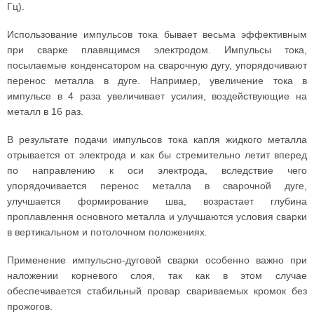
Гц).
Использование импульсов тока бывает весьма эффективным
при сварке плавящимся электродом. Импульсы тока,
посылаемые конденсатором на сварочную дугу, упорядочивают
перенос металла в дуге. Например, увеличение тока в
импульсе в 4 раза увеличивает усилия, воздействующие на
металл в 16 раз.
В результате подачи импульсов тока капля жидкого металла
отрывается от электрода и как бы стремительно летит вперед
по направлению к оси электрода, вследствие чего
упорядочивается перенос металла в сварочной дуге,
улучшается формирование шва, возрастает глубина
проплавлення основного металла и улучшаются условия сварки
в вертикальном и потолочном положениях.
Применение импульсно-дуговой сварки особенно важно при
наложении корневого слоя, так как в этом случае
обеспечивается стабильный провар свариваемых кромок без
прожогов.