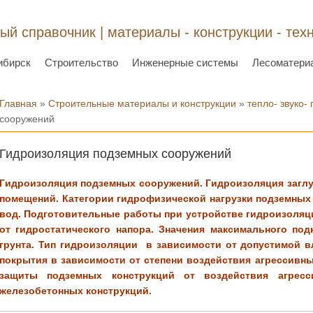
ый справочник | материалы - конструкции - тех
ибирск
Строительство
Инженерные системы
Лесоматери
Вы здесь
Главная
»
Строительные материалы и конструкции
»
тепло- звуко-
сооружений
Гидроизоляция подземных сооружений
Гидроизоляция подземных сооружений. Гидроизоляция загл
помещений. Категории гидрофизической нагрузки подземных
вод. Подготовительные работы при устройстве гидроизоляц
от гидростатического напора. Значения максимального по
грунта. Тип гидроизоляции в зависимости от допустимой 
покрытия в зависимости от степени воздействия агрессивн
защиты подземных конструкций от воздействия агрес
железобетонных конструкций.