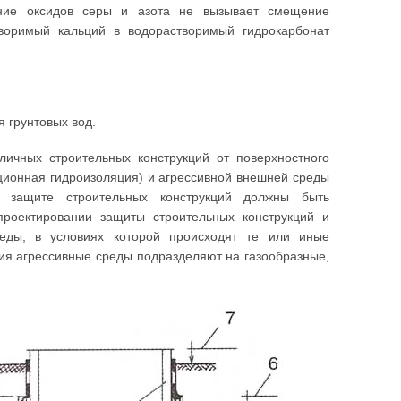
ание оксидов серы и азота не вызывает смещение
творимый кальций в водорастворимый гидрокарбонат
я грунтовых вод.
ичных строительных конструкций от поверхностного
ационная гидроизоляция) и агрессивной внешней среды
по защите строительных конструкций должны быть
проектировании защиты строительных конструкций и
реды, в условиях которой происходят те или иные
ния агрессивные среды подразделяют на газообразные,