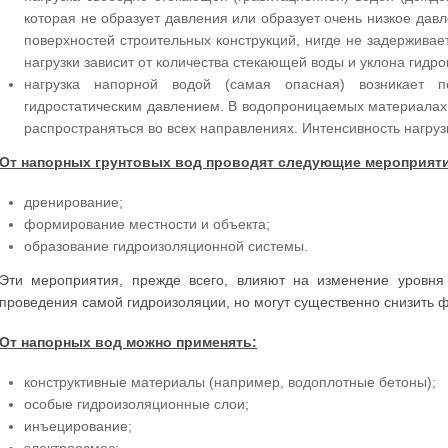
которая не образует давления или образует очень низкое дав
поверхностей строительных конструкций, нигде не задерживае
нагрузки зависит от количества стекающей воды и уклона гидр
нагрузка напорной водой (самая опасная) возникает 
гидростатическим давлением. В водопроницаемых материалах 
распространяться во всех направлениях. Интенсивность нагрузк
От напорных грунтовых вод проводят следующие мероприяти
дренирование;
формирование местности и объекта;
образование гидроизоляционной системы.
Эти мероприятия, прежде всего, влияют на изменение уровня
проведения самой гидроизоляции, но могут существенно снизить 
От напорных вод можно применять:
конструктивные материалы (например, водоплотные бетоны);
особые гидроизоляционные слои;
инъецирование;