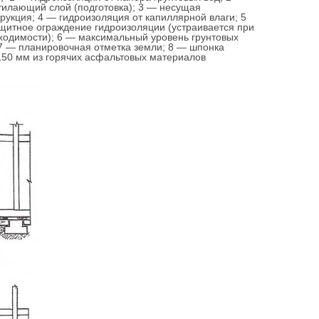
тилающий слой (подготовка); 3 — несущая
трукция; 4 — гидроизоляция от капиллярной влаги; 5
щитное ограждение гидроизоляции (устраивается при
ходимости); 6 — максимальный уровень грунтовых
 7 — планировочная отметка земли; 8 — шпонка
150 мм из горячих асфальтовых материалов