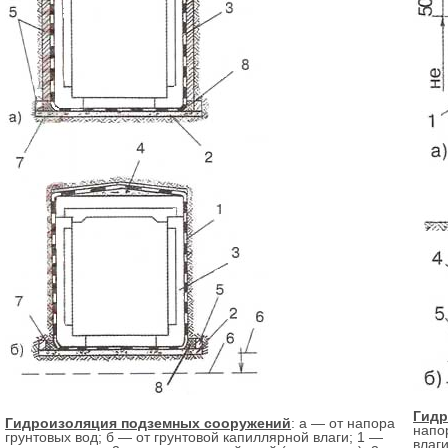
Гидр
Гидроизоляция подземных сооружений
: а — от напора
напо
грунтовых вод; б — от грунтовой капиллярной влаги; 1 —
влаг