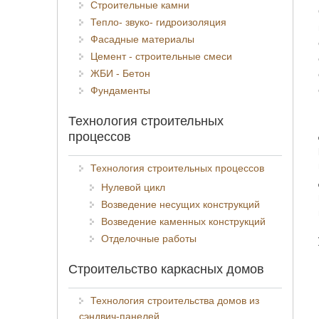
Строительные камни
Тепло- звуко- гидроизоляция
Фасадные материалы
Цемент - строительные смеси
ЖБИ - Бетон
Фундаменты
Технология строительных
процессов
Технология строительных процессов
Нулевой цикл
Возведение несущих конструкций
Возведение каменных конструкций
Отделочные работы
Строительство каркасных домов
Технология строительства домов из
сэндвич-панелей