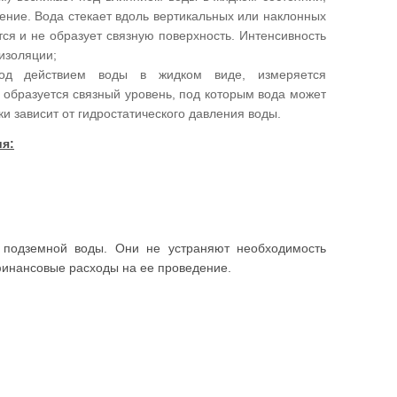
ление. Вода стекает вдоль вертикальных или наклонных
тся и не образует связную поверхность. Интенсивность
оизоляции;
под действием воды в жидком виде, измеряется
образуется связный уровень, под которым вода может
и зависит от гидростатического давления воды.
я:
 подземной воды. Они не устраняют необходимость
финансовые расходы на ее проведение.