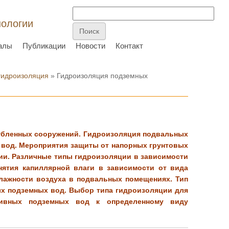
нологии
алы
Публикации
Новости
Контакт
 гидроизоляция
» Гидроизоляция подземных
убленных сооружений. Гидроизоляция подвальных
 вод. Мероприятия защиты от напорных грунтовых
ии. Различные типы гидроизоляции в зависимости
днятия капиллярной влаги в зависимости от вида
влажности воздуха в подвальных помещениях. Тип
ых подземных вод. Выбор типа гидроизоляции для
сивных подземных вод к определенному виду