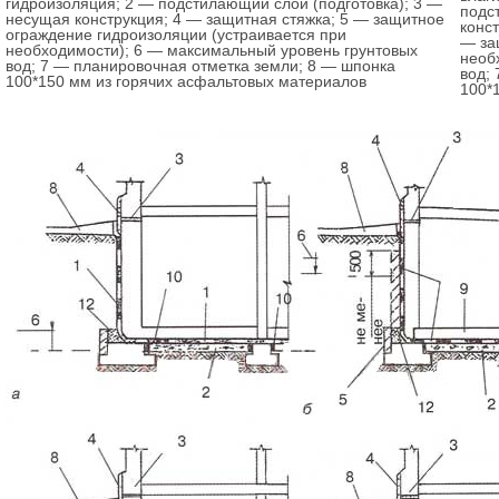
гидроизоляция; 2 — подстилающий слой (подготовка); 3 —
подс
несущая конструкция; 4 — защитная стяжка; 5 — защитное
конс
ограждение гидроизоляции (устраивается при
— за
необходимости); 6 — максимальный уровень грунтовых
необ
вод; 7 — планировочная отметка земли; 8 — шпонка
вод;
100*150 мм из горячих асфальтовых материалов
100*