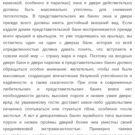
каменкой, особенно в парилках) окна и двери действительно
должны быть максимально утеплены для снижения
теплопотерь. В представительских же банях окна и двери
прежде всего должны иметь достойный внешний вид. Если
издали домик представительской бани воспринимается прежде
всего крышей и крыльцом, то уже поднявшись на крыльцо, вы
остаетесь один на один с дверью бани, которая со всей
определенностью должна давать понять, что вступаете в
совсем иной мир — страну жара и пара. Поэтому на входные
двери бани и двери парилки в представительских банях должно
обращаться особое внимание: желательно, чтобы они были
массивные, создающие впечатление безумной утеплённости и
надёжности, а также сказочности. При этом в современных
любительских и представительских банях вовсе нет
необходимости делать высокие пороги и низкие узкие двери:
вряд ли уважаемому гостю доставит какое-либо удовольствие
нечаянно спотыкаться или стукаться лбом, особенно после
застолья. А вот в декоративных банях музейного типа высокие
пороги и низкие проёмы дверей более чем уместны своей
средневековой экстравагантностью. Примерно такими