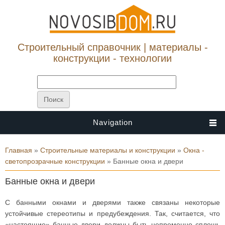
Строительный справочник | материалы -
конструкции - технологии
Navigation
Вы здесь
Главная
»
Строительные материалы и конструкции
»
Окна -
светопрозрачные конструкции
» Банные окна и двери
Банные окна и двери
С банными окнами и дверями также связаны некоторые
устойчивые стереотипы и предубеждения. Так, считается, что
«настоящие» банные двери должны быть непременно сплошь