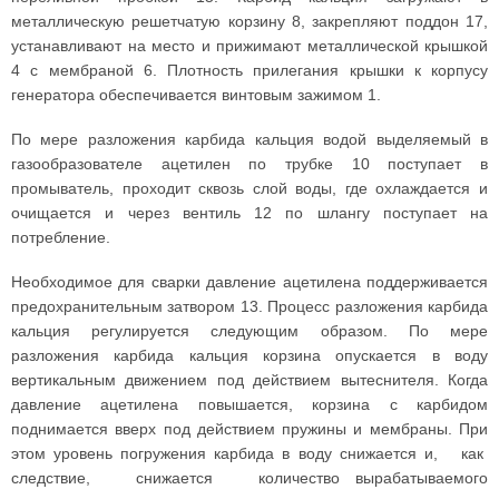
металлическую решетчатую корзину 8, закрепляют поддон 17,
устанавливают на место и прижимают металлической крышкой
4 с мембраной 6. Плотность прилегания крышки к корпусу
генератора обеспечивается винтовым зажимом 1.
По мере разложения карбида кальция водой выделяемый в
газообразователе ацетилен по трубке 10 поступает в
промыватель, проходит сквозь слой воды, где охлаждается и
очищается и через вентиль 12 по шлангу поступает на
потребление.
Необходимое для сварки давление ацетилена поддерживается
предохранительным затвором 13. Процесс разложения карбида
кальция регулируется следующим образом. По мере
разложения карбида кальция корзина опускается в воду
вертикальным движением под действием вытеснителя. Когда
давление ацетилена повышается, корзина с карбидом
поднимается вверх под действием пружины и мембраны. При
этом уровень погружения карбида в воду снижается и, как
следствие, снижается количество вырабатываемого