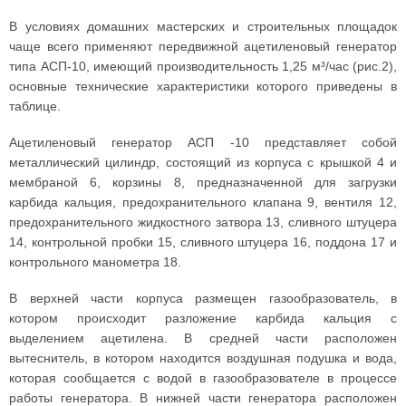
В условиях домашних мастерских и строительных площадок
чаще всего применяют передвижной ацетиленовый генератор
типа АСП-10, имеющий производительность 1,25 м³/час (рис.2),
основные технические характеристики которого приведены в
таблице.
Ацетиленовый генератор АСП -10 представляет собой
металлический цилиндр, состоящий из корпуса с крышкой 4 и
мембраной 6, корзины 8, предназначенной для загрузки
карбида кальция, предохранительного клапана 9, вентиля 12,
предохранительного жидкостного затвора 13, сливного штуцера
14, контрольной пробки 15, сливного штуцера 16, поддона 17 и
контрольного манометра 18.
В верхней части корпуса размещен газообразователь, в
котором происходит разложение карбида кальция с
выделением ацетилена. В средней части расположен
вытеснитель, в котором находится воздушная подушка и вода,
которая сообщается с водой в газообразователе в процессе
работы генератора. В нижней части генератора расположен