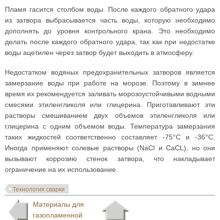
Пламя гасится столбом воды. После каждого обратного удара
из затвора выбрасывается часть воды, которую необходимо
дополнять до уровня контрольного крана. Это необходимо
делать после каждого обратного удара, так как при недостатке
воды ацетилен через затвор будет выходить в атмосферу.
Недостатком водяных предохранительных затворов является
замерзание воды при работе на морозе. Поэтому в зимнее
время их рекомендуется заливать морозоустойчивыми водными
смесями этиленгликоля или глицерина. Приготавливают эти
растворы смешиванием двух объемов этиленгликоля или
глицерина с одним объемом воды. Температура замерзания
таких жидкостей соответственно составляет -75°С и -36°С.
Иногда применяют солевые растворы (NaCl и CaCL), но они
вызывают коррозию стенок затвора, что накладывает
ограничение на их использование.
Технология сварки
Материалы для
газопламенной