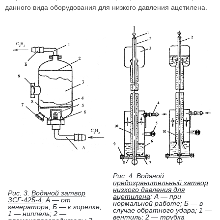
данного вида оборудования для низкого давления ацетилена.
Рис. 4.
Водяной
предохранительный затвор
низкого давления для
Рис. 3.
Водяной затвор
ацетилена
: А — при
ЗСГ-425-4
: А — от
нормальной работе; Б — в
генератора; Б — к горелке;
случае обратного удара; 1 —
1 — ниппель; 2 —
вентиль; 2 — трубка