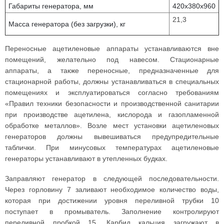
Габариты генератора, мм
420x380x960
21,3
Масса генератора (без загрузки), кг
Переносные ацетиленовые аппараты устанавливаются вне
помещений, желательно под навесом. Стационарные
аппараты, а также переносные, предназначенные для
стационарной работы, должны устанавливаться в специальных
помещениях и эксплуатироваться согласно требованиям
«Правил техники безопасности и производственной санитарии
при производстве ацетилена, кислорода и газопламенной
обработке металлов». Возле мест установки ацетиленовых
генераторов должны вывешиваться предупредительные
таблички. При минусовых температурах ацетиленовые
генераторы устанавливают в утепленных будках.
Заправляют генератор в следующей последовательности.
Через горловину 7 заливают необходимое количество воды,
которая при достижении уровня переливной трубки 10
поступает в промыватель. Заполнение контролируют
переливной пробкой 15. Карбид кальция загружают в