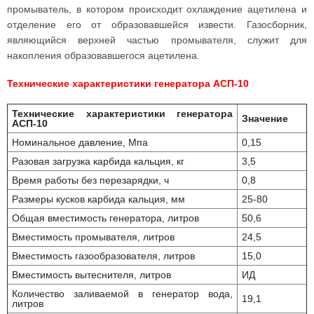
промыватель, в котором происходит охлаждение ацетилена и
отделение его от образовавшейся извести. Газосборник,
являющийся верхней частью промывателя, служит для
накопления образовавшегося ацетилена.
Технические характеристики генератора АСП-10
Технические характеристики генератора
Значение
АСП-10
Номинальное давление, Мпа
0,15
Разовая загрузка карбида кальция, кг
3,5
Время работы без перезарядки, ч
0,8
Размеры кусков карбида кальция, мм
25-80
Общая вместимость генератора, литров
50,6
Вместимость промывателя, литров
24,5
Вместимость газообразователя, литров
15,0
Вместимость вытеснителя, литров
ИД
Количество заливаемой в генератор вода,
19,1
литров