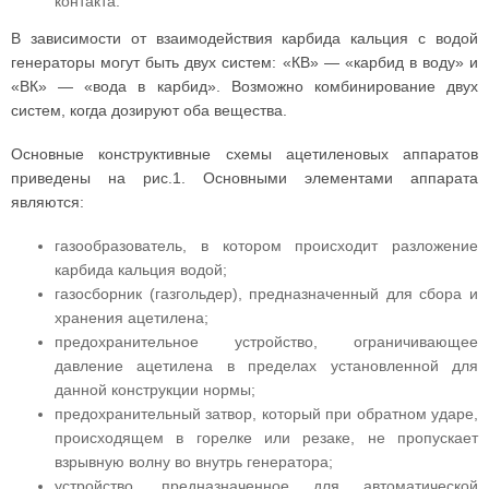
контакта.
В зависимости от взаимодействия карбида кальция с водой
генераторы могут быть двух систем: «КВ» — «карбид в воду» и
«ВК» — «вода в карбид». Возможно комбинирование двух
систем, когда дозируют оба вещества.
Основные конструктивные схемы ацетиленовых аппаратов
приведены на рис.1. Основными элементами аппарата
являются:
газообразователь, в котором происходит разложение
карбида кальция водой;
газосборник (газгольдер), предназначенный для сбора и
хранения ацетилена;
предохранительное устройство, ограничивающее
давление ацетилена в пределах установленной для
данной конструкции нормы;
предохранительный затвор, который при обратном ударе,
происходящем в горелке или резаке, не пропускает
взрывную волну во внутрь генератора;
устройство, предназначенное для автоматической