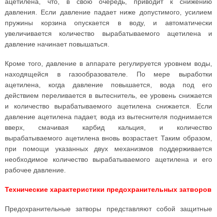
ацетилена, что, в свою очередь, приводит к снижению
давления. Если давление падает ниже допустимого, усилием
пружины корзина опускается в воду, и автоматически
увеличивается количество вырабатываемого ацетилена и
давление начинает повышаться.
Кроме того, давление в аппарате регулируется уровнем воды,
находящейся в газообразователе. По мере выработки
ацетилена, когда давление повышается, вода под его
действием переливается в вытеснитель, ее уровень снижается
и количество вырабатываемого ацетилена снижается. Если
давление ацетилена падает, вода из вытеснителя поднимается
вверх, смачивая карбид кальция, и количество
вырабатываемого ацетилена вновь возрастает. Таким образом,
при помощи указанных двух механизмов поддерживается
необходимое количество вырабатываемого ацетилена и его
рабочее давление.
Технические характеристики предохранительных затворов
Предохранительные затворы представляют собой защитные