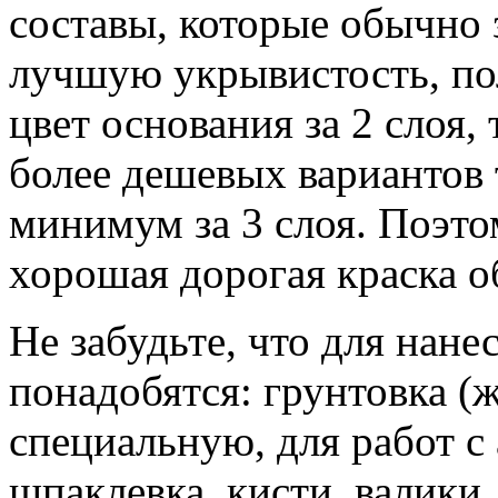
составы, которые обычно 
лучшую укрывистость, п
цвет основания за 2 слоя,
более дешевых вариантов 
минимум за 3 слоя. Поэтом
хорошая дорогая краска о
Не забудьте, что для нане
понадобятся: грунтовка (
специальную, для работ с
шпаклевка, кисти, валики,