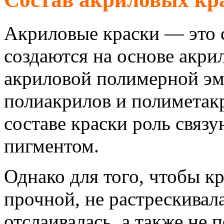
Акриловые краски — это 
создаются на основе акри
акриловой полимерной эм
полиакрилов и полиметакр
составе краски роль связ
пигментом.
Однако для того, чтобы к
прочной, не растрескивала
отслаивалась, а также не 