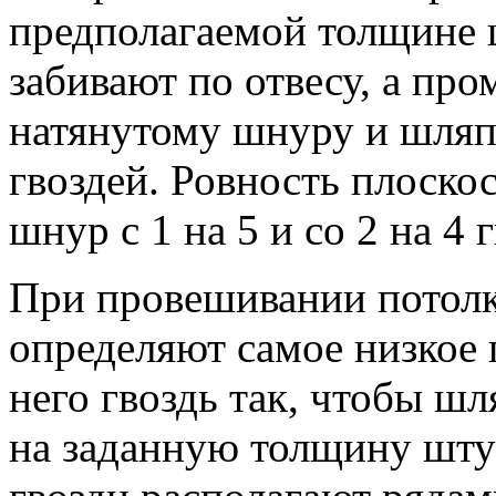
предполагаемой толщине ш
забивают по отвесу, а про
натянутому шнуру и шляп
гвоздей. Ровность плоско
шнур с 1 на 5 и со 2 на 4 
При провешивании потолк
определяют самое низкое 
него гвоздь так, чтобы шл
на заданную толщину шту