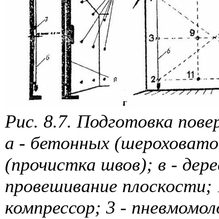
Рис. 8.7. Подготовка пов
а - бетонных (шероховатос
(прочистка швов); в - дер
провешивание плоскости; 
компрессор; 3 - пневмомол