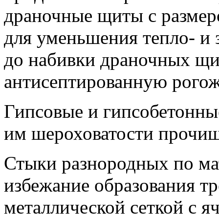
драночные щиты с размеро
для уменьшения тепло- и
до набивки драночных щи
антисептированную рогож
Гипсовые и гипсобетонны
им шероховатости прочи
Стыки разнородных по ма
избежание образования т
металлической сеткой с я