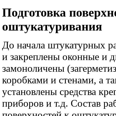
Подготовка поверхн
оштукатуривания
До начала штукатурных р
и закреплены оконные и д
замоноличены (загермети
коробками и стенами, а та
установлены средства кре
приборов и т.д. Состав ра
поверхностей к оштукатур