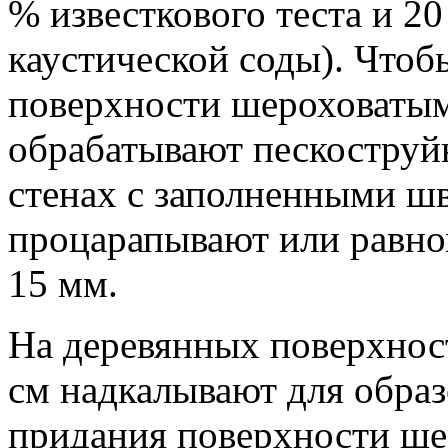
% известкового теста и 2
каустической соды). Чтоб
поверхности шероховатыми
обрабатывают пескоструй
стенах с заполненными ш
процарапывают или равно
15 мм.
На деревянных поверхнос
см надкалывают для обра
придания поверхности ше