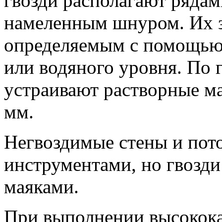
гвозди располагают рядам
намеленным шнуром. Их з
определяемым с помощью 
или водяного уровня. По 
устраивают растворные м
мм.
Негвоздимые стены и пот
инструментами, но гвозд
маяками.
При выполнении высокока