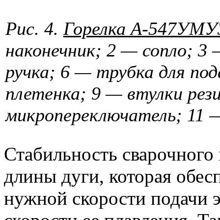
Рис. 4.
Горелка А-547УМУ
наконечник; 2 — сопло; 3 
ручка; 6 — трубка для под
плетенка; 9 — втулки рез
микропереключатель; 11 
Стабильность сварочного 
длины дуги, которая обес
нужной скорости подачи 