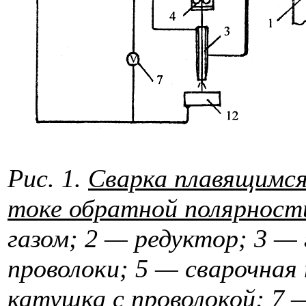
Рис. 1.
Сварка плавящимся
токе обратной полярност
газом; 2 — редуктор; 3 — 
проволоки; 5 — сварочная 
катушка с проволокой; 7