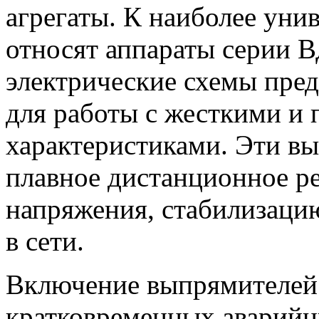
агрегаты. К наиболее ун
относят аппараты серии ВД
электрические схемы пре
для работы с жесткими 
характеристиками. Эти в
плавное дистанционное ре
напряжения, стабилизаци
в сети.
Включение выпрямителей 
кратковременных аварийн