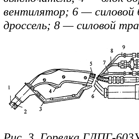
вентилятор; 6 — силовой 
дроссель; 8 — силовой т
Рис. 3.
Горелка ГДПГ-603