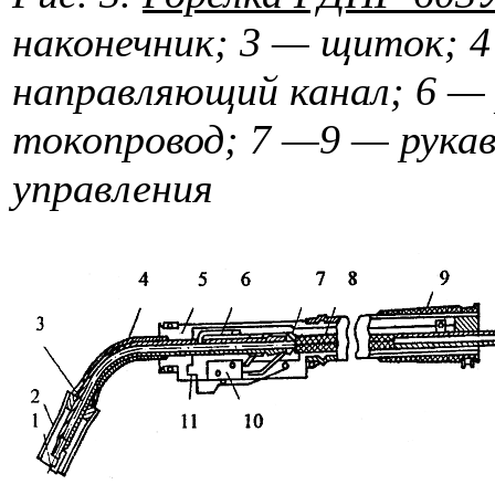
наконечник; 3 — щиток; 
направляющий канал; 6 — р
токопровод; 7 —9 — рукав
управления