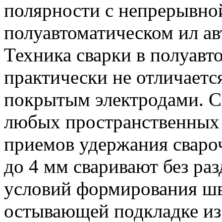
полярности с непрерывной
полуавтоматическом ил а
Техника сварки в полуав
практически не отличаетс
покрытым электродами. С
любых пространственных 
приемов удержания сваро
до 4 мм сваривают без ра
условий формирования шв
остывающей подкладке из