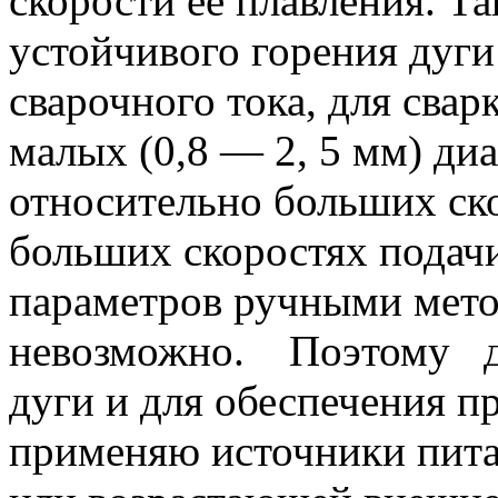
скорости ее плавления. Та
устойчивого горения дуги
сварочного тока, для сва
малых (0,8 — 2, 5 мм) диа
относительно больших ско
больших скоростях подач
параметров ручными мет
невозможно. Поэтому дл
дуги и для обеспечения п
применяю источники пита