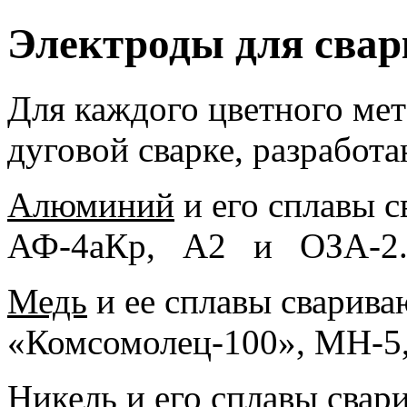
Электроды для свар
Для каждого цветного мет
дуговой сварке, разработ
Алюминий
и его сплавы 
АФ-4аКр, А2 и ОЗА-2
Медь
и ее сплавы сварива
«Комсомолец-100», МН-
Никель
и его сплавы сва