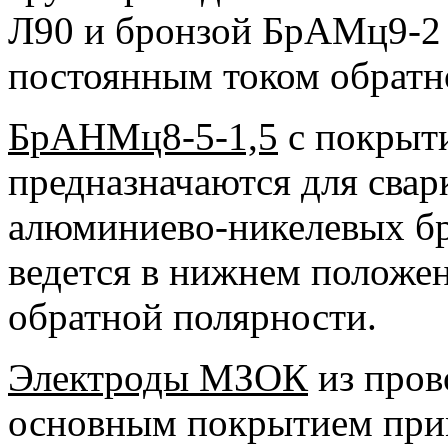
Л90 и бронзой БрАМц9-2
постоянным током обратн
БрАНМц8-5-1,5
с покрыти
предназначаются для сва
алюминиево-никелевых бр
ведется в нижнем положе
обратной полярности.
Электроды МЗОК
из пров
основным покрытием прим