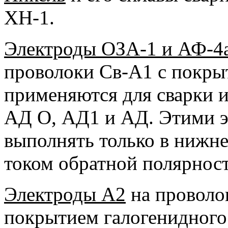
ХН-1.
Электроды ОЗА-1 и АФ-4
проволоки Св-А1 с покры
применяются для сварки 
АД О, АД1 и АД. Этими э
выполнять только в нижн
током обратной полярност
Электроды А2
на проволо
покрытием галогенидного