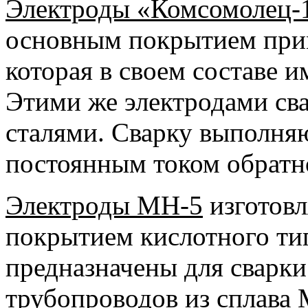
Электроды «Комсомолец-
основным покрытием прим
которая в своем составе и
Этими же электродами св
сталями. Сварку выполня
постоянным током обратн
Электроды МН-5
изготовл
покрытием кислотного ти
предназначены для сварк
трубопроводов из сплава