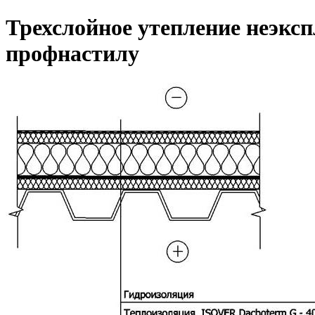
Трехслойное утепление неэкс
профнастилу