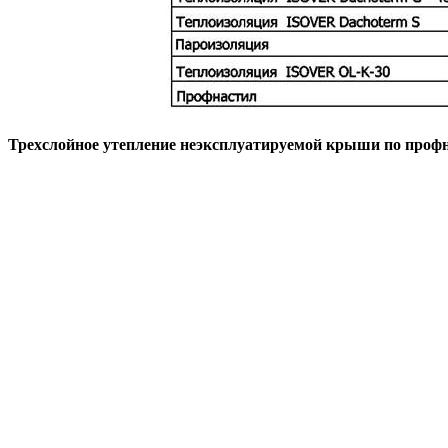
Трехслойное утепление неэксплуатируемой крыши по проф