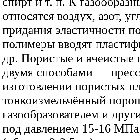
спирт и т. п. К газообра
относятся воздух, азот, у
придания эластичности п
полимеры вводят пластиф
др. Пористые и ячеистые
двумя способами — пресс
изготовлении пористых п
тонкоизмельчённый порош
газообразователем и друг
под давлением 15-16 МПа,