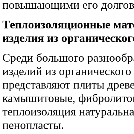
повышающими его долгов
Теплоизоляционные мат
изделия из органическог
Среди большого разнообр
изделий из органического
представляют плиты древ
камышитовые, фибролитов
теплоизоляция натуральна
пенопласты.