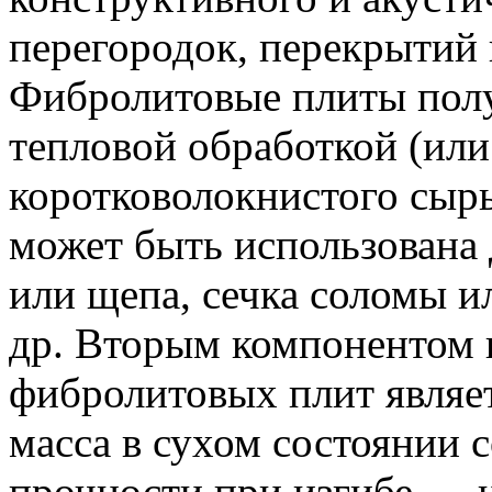
перегородок, перекрытий 
Фибролитовые плиты пол
тепловой обработкой (или
коротковолокнистого сырь
может быть использована 
или щепа, сечка соломы и
др. Вторым компонентом 
фибролитовых плит являе
масса в сухом состоянии с
прочности при изгибе — 