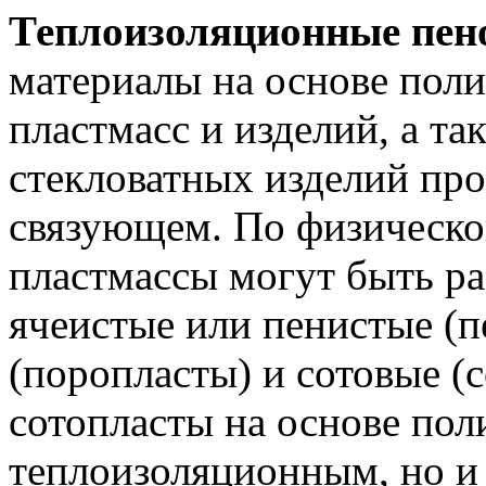
Теплоизоляционные пен
материалы на основе пол
пластмасс и изделий, а т
стекловатных изделий пр
связующем. По физическо
пластмассы могут быть ра
ячеистые или пенистые (п
(поропласты) и сотовые (
сотопласты на основе пол
теплоизоляционным, но и