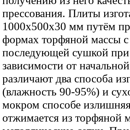
получению из него качес
прессования. Плиты изго
1000x500x30 мм путём пр
формах торфяной массы с 
последующей сушкой при 
зависимости от начально
различают два способа из
(влажность 90-95%) и сух
мокром способе излишняя 
отжимается из торфяной м