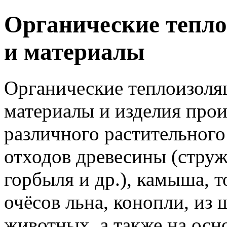
Органические тепл
и материалы
Органические теплоизол
материалы и изделия прои
различного растительного
отходов древесины (струж
горбыля и др.), камыша, т
очёсов льна, конопли, из 
животных, а также на осн