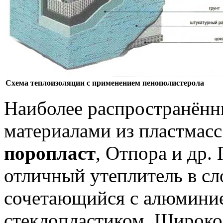
Схема теплоизоляции с применением пенополистерола
Наиболее распространён
материалами из пластмас
поропласт
, Отпора и др
отличный утеплитель в с
сочетающийся с алюминие
стеклопластиком. Широко