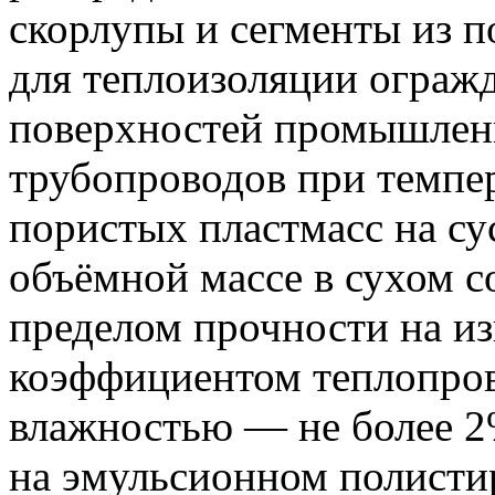
скорлупы и сегменты из 
для теплоизоляции ограж
поверхностей промышлен
трубопроводов при темпер
пористых пластмасс на с
объёмной массе в сухом с
пределом прочности на из
коэффициентом теплопров
влажностью — не более 2%
на эмульсионном полисти