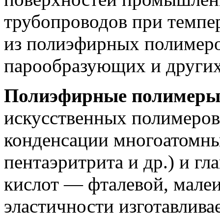
трубопроводов при темпер
из полиэфирных полимеро
парообразующих и других
Полиэфирные полимер
искусственных полимеро
конденсации многоатомных
пентаэритрита и др.) и г
кислот — фталевой, мале
эластичности изготавлива