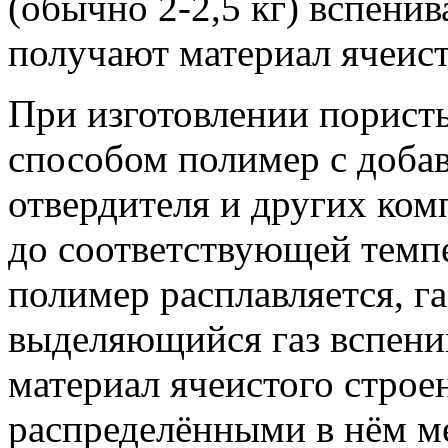
(обычно 2-2,5 кг) вспенива
получают материал ячеист
При изготовлении порист
способом полимер с добав
отвердителя и других ком
до соответствующей темп
полимер расплавляется, га
выделяющийся газ вспени
материал ячеистого строе
распределёнными в нём м