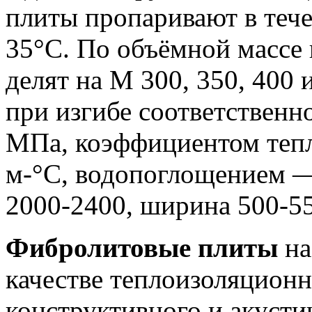
плиты пропаривают в тече
35°С. По объёмной массе
делят на М 300, 350, 400 
при изгибе соответственно 
МПа, коэффициентом тепл
м-°С, водопоглощением —
2000-2400, ширина 500-55
Фибролитовые плиты
на
качестве теплоизоляционн
конструктивного и акустич