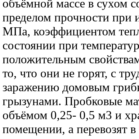
объёмной массе в сухом с
пределом прочности при и
МПа, коэффициентом тепл
состоянии при температур
положительным свойствам
то, что они не горят, с т
заражению домовым грибк
грызунами. Пробковые ма
объёмом 0,25- 0,5 м3 и х
помещении, а перевозят в