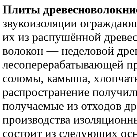
Плиты древесноволокни
звукоизоляции ограждающ
их из распушённой древе
волокон — неделовой дре
лесоперерабатывающей п
соломы, камыша, хлопчат
распространение получил
получаемые из отходов д
производства изоляционн
состоит из следующих ос