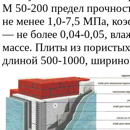
М 50-200 предел прочност
не менее 1,0-7,5 МПа, к
— не более 0,04-0,05, вл
массе. Плиты из пористых
длиной 500-1000, ширино