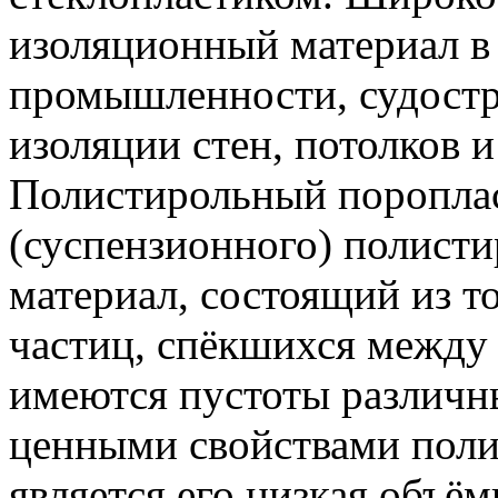
изоляционный материал в
промышленности, судостр
изоляции стен, потолков и
Полистирольный пороплас
(суспензионного) полисти
материал, состоящий из 
частиц, спёкшихся между
имеются пустоты различн
ценными свойствами поли
является его низкая объё