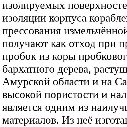
изолируемых поверхностей
изоляции корпуса корабле
прессования измельчённо
получают как отход при 
пробок из коры пробковог
бархатного дерева, растущ
Амурской области и на Са
высокой пористости и на
является одним из наилу
материалов. Из неё изгот