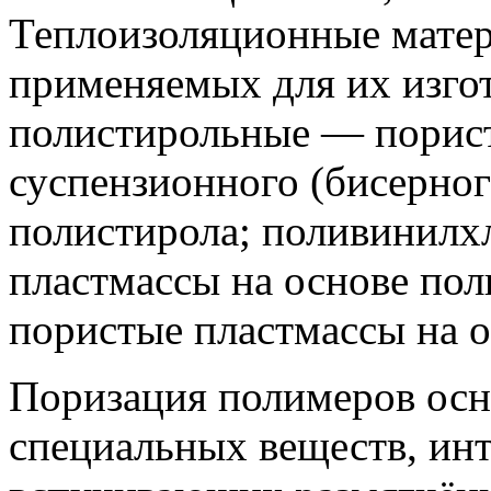
Теплоизоляционные матер
применяемых для их изгот
полистирольные — порист
суспензионного (бисерног
полистирола; поливинил
пластмассы на основе по
пористые пластмассы на 
Поризация полимеров осн
специальных веществ, ин