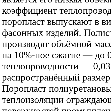
коэффициент теплопрово
поропласт выпускают в в
фасонных изделий. Полис
производят объёмной масс
на 10%-ное сжатие — до 
теплопроводности — 0,03-
распространённый размер
Поропласт полиуретанов
теплоизоляции ограждающ
поверхностей промышлен