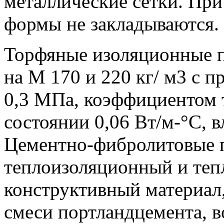
металлические сетки. При
формы не закладываются.
Торфяные изоляционные п
на М 170 и 220 кг/ м3 с 
0,3 МПа, коэффициентом 
состоянии 0,06 Вт/м-°С, 
Цементно-фибролитовые п
теплоизоляционный и теп
конструктивный материал
смеси портландцемента, в